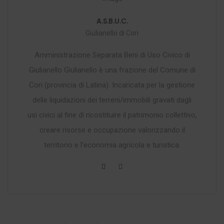
A.S.B.U.C.
Giulianello di Cori
Amministrazione Separata Beni di Uso Civico di
Giulianello Giulianello è una frazione del Comune di
Cori (provincia di Latina). Incaricata per la gestione
delle liquidazioni dei terreni/immobili gravati dagli
usi civici al fine di ricostituire il patrimonio collettivo,
creare risorse e occupazione valorizzando il
territorio e l’economia agricola e turistica.