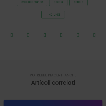
erbe spontanee
scuola
scuole
42
LIKES
POTREBBE PIACERTI ANCHE
Articoli correlati