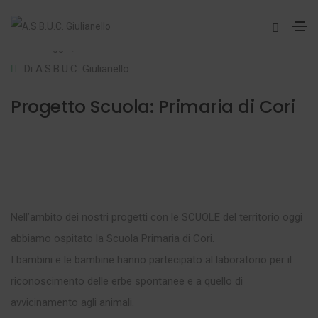
22 Maggio, 2025
News
Di
A.S.B.U.C. Giulianello
Progetto Scuola: Primaria di Cori
Nell’ambito dei nostri progetti con le SCUOLE del territorio oggi
abbiamo ospitato la Scuola Primaria di Cori.
I bambini e le bambine hanno partecipato al laboratorio per il
riconoscimento delle erbe spontanee e a quello di
avvicinamento agli animali.